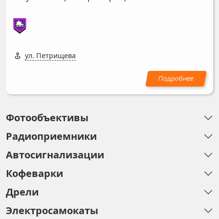
ул. Петрищева
Фотообъективы
Радиоприемники
Автосигнализации
Кофеварки
Дрели
Электросамокаты