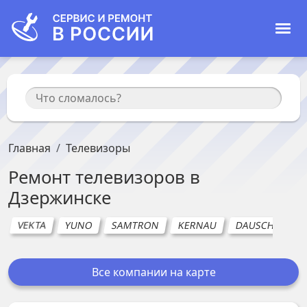
Главная
Телевизоры
Ремонт
телевизоров
в
Дзержинске
VEKTA
YUNO
SAMTRON
KERNAU
DAUSCHER
Все компании на карте