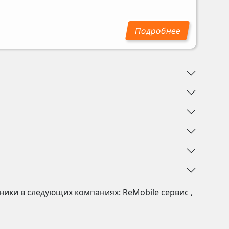
хники в следующих компаниях:
ReMobile сервис
,