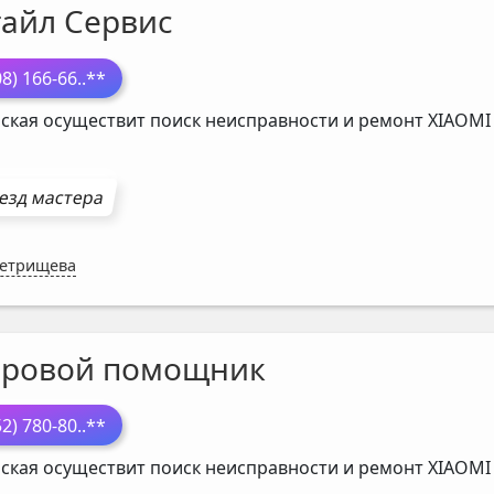
тайл Сервис
08) 166-66
..**
ская осуществит поиск неисправности и ремонт
XIAOMI
езд мастера
Петрищева
ровой помощник
52) 780-80
..**
ская осуществит поиск неисправности и ремонт
XIAOMI