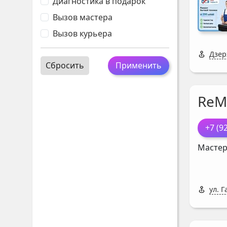
Диагностика в подарок
Вызов мастера
Вызов курьера
Дзер
Сбросить
Применить
ReM
+7 (9
Мастер
ул. Г