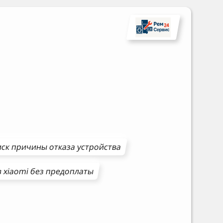
ск причины отказа устройства
в
xiaomi
без предоплаты