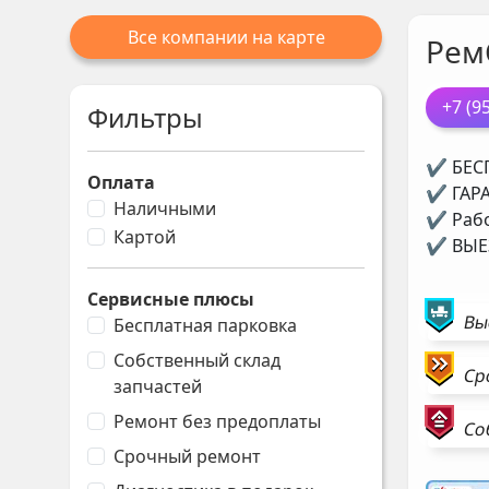
Все компании на карте
Рем
+7 (9
Фильтры
✔ БЕСП
Оплата
✔ ГАРА
Наличными
✔ Рабо
Картой
✔ ВЫЕЗ
Сервисные плюсы
Вы
Бесплатная парковка
Собственный склад
Ср
запчастей
Ремонт без предоплаты
Со
Срочный ремонт