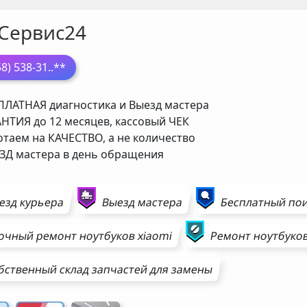
Сервис24
58) 538-31
..**
ЛАТНАЯ диагностика и Выезд мастера
НТИЯ до 12 месяцев, кассовый ЧЕК
таем на КАЧЕСТВО, а не количество
Д мастера в день обращения
езд курьера
Выезд мастера
Бесплатный пои
очный ремонт
ноутбуков
xiaomi
Ремонт
ноутбуко
бственный склад запчастей для замены