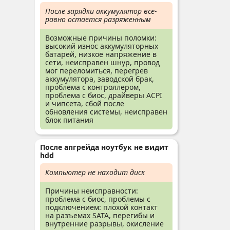
После зарядки аккумулятор все-
равно остается разряженным
Возможные причины поломки:
высокий износ аккумуляторных
батарей, низкое напряжение в
сети, неисправен шнур, провод
мог переломиться, перегрев
аккумулятора, заводской брак,
проблема с контроллером,
проблема с биос, драйверы ACPI
и чипсета, сбой после
обновления системы, неисправен
блок питания
После апгрейда ноутбук не видит
hdd
Компьютер не находит диск
Причины неисправности:
проблема с биос, проблемы с
подключением: плохой контакт
на разъемах SATA, перегибы и
внутренние разрывы, окисление