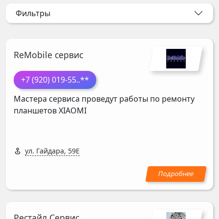
Фильтры
ReMobile сервис
+7 (920) 019-55
..**
Мастера сервиса проведут работы по ремонту
планшетов
XIAOMI
ул. Гайдара, 59Е
Рестайл Сервис