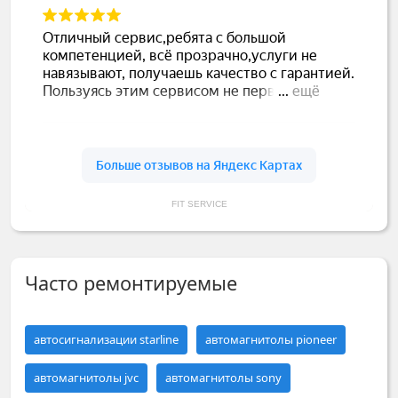
FIT SERVICE
Часто ремонтируемые
автосигнализации starline
автомагнитолы pioneer
автомагнитолы jvc
автомагнитолы sony