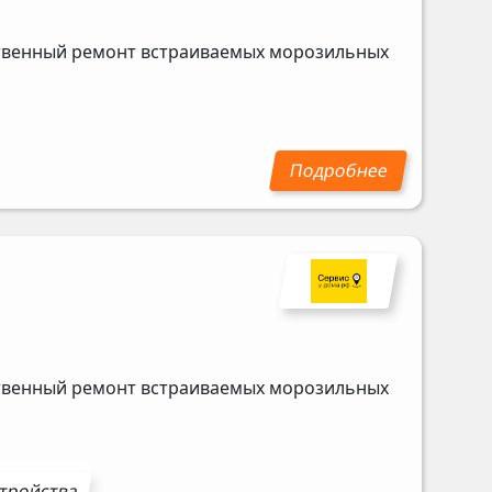
ственный ремонт встраиваемых морозильных
ственный ремонт встраиваемых морозильных
стройства