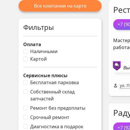
Все компании на карте
Рес
+7 (9
Фильтры
Мастер
Оплата
работа
Наличными
Картой
Вы
Сервисные плюсы
Бесплатная парковка
ул. 
Собственный склад
запчастей
Ремонт без предоплаты
Рад
Срочный ремонт
Диагностика в подарок
+7 (9