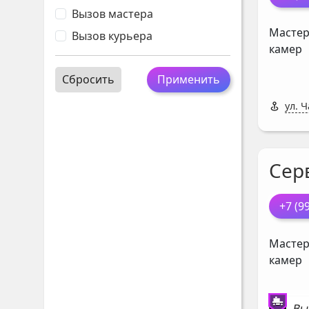
Вызов мастера
Мастер
Вызов курьера
камер
Сбросить
Применить
ул. Ч
Сер
+7 (9
Мастер
камер
Вы