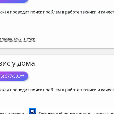
ская проводит поиск проблем в работе техники и каче
апаева, 69/2, 1 этаж
вис у дома
95) 577-50
..**
ская проводит поиск проблем в работе техники и каче
езд мастера
Бесплатный поиск причины отказа у