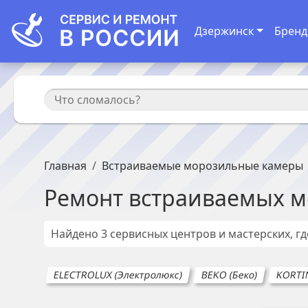
Дзержинск
Брен
Главная
Встраиваемые морозильные камеры
Ремонт
встраиваемых м
Найдено
3
сервисных центров и мастерских, г
ELECTROLUX (Электролюкс)
BEKO (Беко)
KORTI