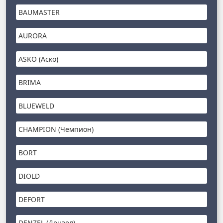
BAUMASTER
AURORA
ASKO (Аско)
BRIMA
BLUEWELD
CHAMPION (Чемпион)
BORT
DIOLD
DEFORT
DENZEL (Дензел)