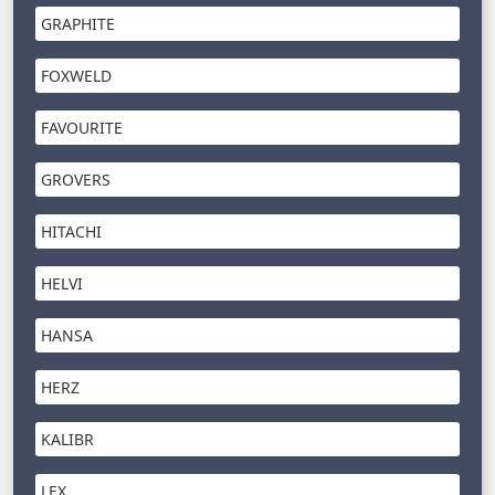
GRAPHITE
FOXWELD
FAVOURITE
GROVERS
HITACHI
HELVI
HANSA
HERZ
KALIBR
LEX