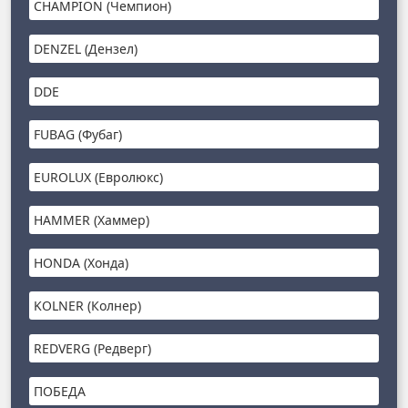
CHAMPION (Чемпион)
DENZEL (Дензел)
DDE
FUBAG (Фубаг)
EUROLUX (Евролюкс)
HAMMER (Хаммер)
HONDA (Хонда)
KOLNER (Колнер)
REDVERG (Редверг)
ПОБЕДА