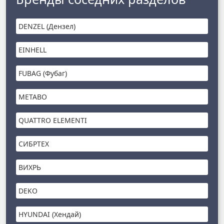
DENZEL (Дензел)
EINHELL
FUBAG (Фубаг)
METABO
QUATTRO ELEMENTI
СИБРТЕХ
ВИХРЬ
DEKO
HYUNDAI (Хендай)