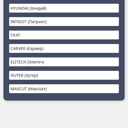
HYUNDAI (Хендай)
PATRIOT (Патриот)
СКАТ
CARVER (Карвер)
ELITECH (Элитеч)
HUTER (Хутер)
MAXCUT (Макскат)