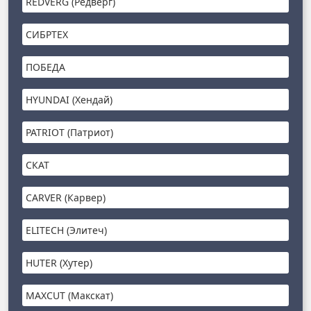
REDVERG (Редверг)
СИБРТЕХ
ПОБЕДА
HYUNDAI (Хендай)
PATRIOT (Патриот)
СКАТ
CARVER (Карвер)
ELITECH (Элитеч)
HUTER (Хутер)
MAXCUT (Макскат)