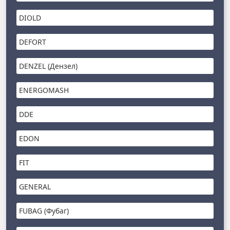
DIOLD
DEFORT
DENZEL (Дензел)
ENERGOMASH
DDE
EDON
FIT
GENERAL
FUBAG (Фубаг)