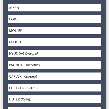
AIKEN
СОЮЗ
MÖLLER
БИЗОН
HYUNDAI (Хендай)
PATRIOT (Патриот)
CARVER (Карвер)
ELITECH (Элитеч)
HUTER (Хутер)