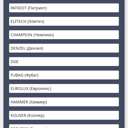
PATRIOT (Патриот)
ELITECH (Элитеч)
CHAMPION (Чемпион)
DENZEL (Дензел)
DDE
FUBAG (Фубаг)
EUROLUX (Евролюкс)
HAMMER (Хаммер)
KOLNER (Колнер)