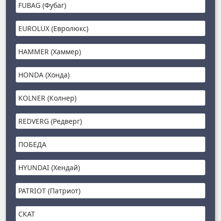
FUBAG (Фубаг)
EUROLUX (Евролюкс)
HAMMER (Хаммер)
HONDA (Хонда)
KOLNER (Колнер)
REDVERG (Редверг)
ПОБЕДА
HYUNDAI (Хендай)
PATRIOT (Патриот)
СКАТ