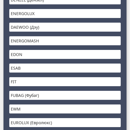
ENERGOLUX
DAEWOO (Дэу)
ENERGOMASH
EDON
ESAB
FIT
FUBAG (Фубаг)
EWM
EUROLUX (Евролюкс)