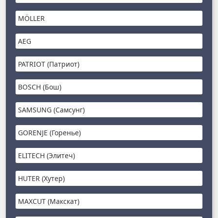
MÖLLER
AEG
PATRIOT (Патриот)
BOSCH (Бош)
SAMSUNG (Самсунг)
GORENJE (Горенье)
ELITECH (Элитеч)
HUTER (Хутер)
MAXCUT (Макскат)