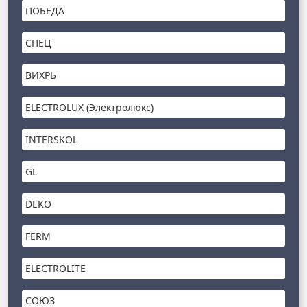
ПОБЕДА
СПЕЦ
ВИХРЬ
ELECTROLUX (Электролюкс)
INTERSKOL
GL
DEKO
FERM
ELECTROLITE
СОЮЗ