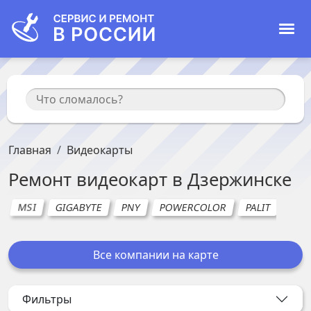
Главная
Видеокарты
Ремонт
видеокарт
в
Дзержинске
MSI
GIGABYTE
PNY
POWERCOLOR
PALIT
AOR
Все компании на карте
Фильтры