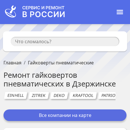
Главная
Гайковерты пневматические
Ремонт
гайковертов
пневматических
в
Дзержинске
EINHELL
ZITREK
DEKO
KRAFTOOL
PATRIOT (Патр
Все компании на карте