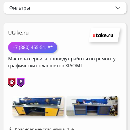
Фильтры
Utake.ru
+7 (880) 455-51
..**
Мастера сервиса проведут работы по ремонту
графических планшетов
XIAOMI
Красноармейская улица, 15Б