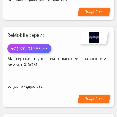
ReMobile сервис
+7 (920) 019-55
..**
Мастерская осуществит поиск неисправности и
ремонт
XIAOMI
ул. Гайдара, 59Е