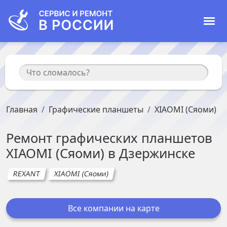
Главная
Графические планшеты
XIAOMI (Сяоми)
Ремонт
графических планшетов
XIAOMI (Сяоми)
в
Дзержинске
REXANT
XIAOMI (Сяоми)
Все компании на карте