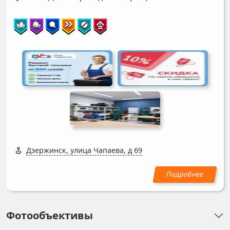
Дзержинск, улица Чапаева, д 69
Фотообъективы