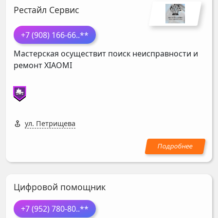
Рестайл Сервис
+7 (908) 166-66
..**
Мастерская осуществит поиск неисправности и
ремонт
XIAOMI
ул. Петрищева
Цифровой помощник
+7 (952) 780-80
..**